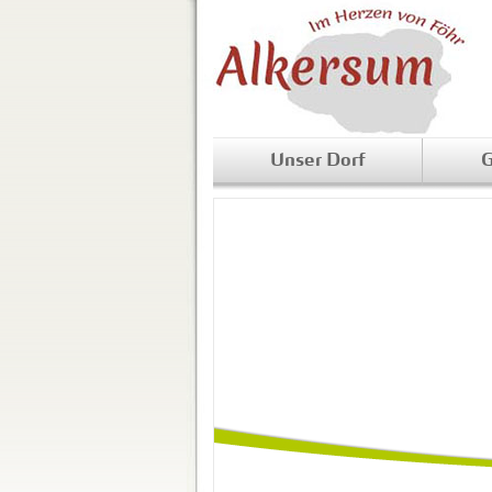
Unser Dorf
G