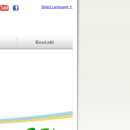
Select Language
▼
Kontakt