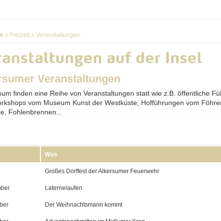
m
»
Freizeit
»
Veranstaltungen
anstaltungen auf der Insel
rsumer Veranstaltungen
rsum finden eine Reihe von Veranstaltungen statt wie z.B. öffentliche F
rkshops vom Museum Kunst der Westküste, Hofführungen vom Föhre
se, Fohlenbrennen...
Was
Großes Dorffest der Alkersumer Feuerwehr
ber
Laternelaufen
ber
Der Weihnachtsmann kommt