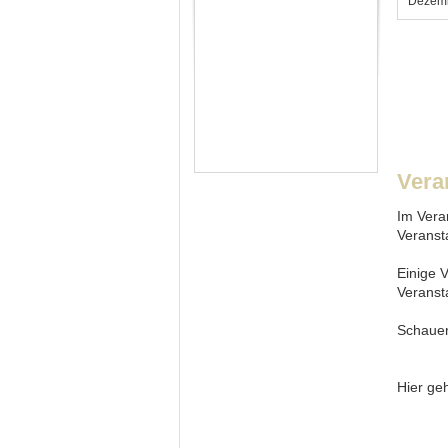
Dezem
Vera
Im Vera
Veranst
Einige V
Veranst
Schauen
Hier ge