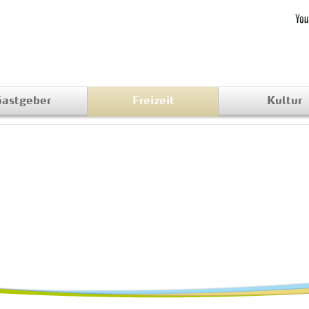
astgeber
Freizeit
Kultur