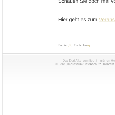
Schauen Sie doch mal vo
Hier geht es zum
Verans
Drucken
Empfehlen
Das Dorf Alkersum liegt im grünen H
© Föhr
|
Impressum/Datenschutz
|
Kontakt