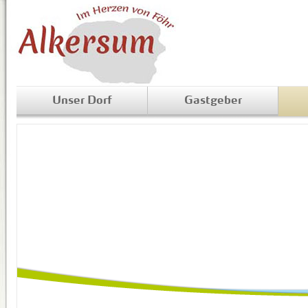
Unser Dorf
Gastgeber