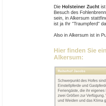
Die
Holsteiner Zucht
is
Besuch des Fohlenbrennen
sein, in Alkersum stattfin
ist ja Ihr "Traumpferd" da
Also in Alkersum ist in 
Hier finden Sie ei
Alkersum:
Reiterhof Jacobs
Schwerpunkt des Hofes sind 
Einstellpferde und Gastpfer
Feriengäste, die ihr eigenes
zwei Größen zur Verfügung.
und Weiden und das Klima g