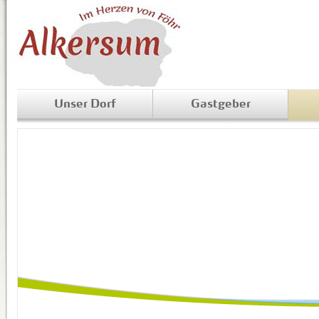
Unser Dorf
Gastgeber