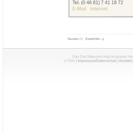
Tel. (0 46 81) 7 41 18 72
E-Mail
Internet
Drucken
Empfehlen
Das Dorf Alkersum liegt im grünen H
© Föhr
|
Impressum/Datenschutz
|
Kontakt