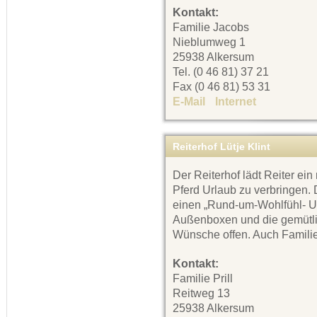
Kontakt:
Familie Jacobs
Nieblumweg 1
25938 Alkersum
Tel. (0 46 81) 37 21
Fax (0 46 81) 53 31
E-Mail
Internet
Reiterhof Lütje Klint
Der Reiterhof lädt Reiter ei
Pferd Urlaub zu verbringen. 
einen „Rund-um-Wohlfühl- Url
Außenboxen und die gemütli
Wünsche offen. Auch Familie
Kontakt:
Familie Prill
Reitweg 13
25938 Alkersum