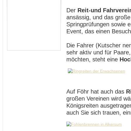
Der
Reit-und Fahrverei
ansässig, und das groß
Springprüfungen sowie e
Event, das einen Besuch 
Die Fahrer (Kutscher nen
sehr aktiv und für Paare,
möchten, steht eine
Hoc
Auf Föhr hat auch das
R
großen Vereinen wird w
Königsreiten ausgetrage
auch Sie sich trauen, ei