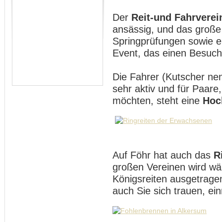
Der
Reit-und Fahrverei
ansässig, und das groß
Springprüfungen sowie e
Event, das einen Besuch 
Die Fahrer (Kutscher nen
sehr aktiv und für Paare,
möchten, steht eine
Hoc
Auf Föhr hat auch das
R
großen Vereinen wird w
Königsreiten ausgetrage
auch Sie sich trauen, ei