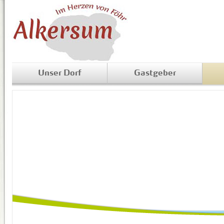
Unser Dorf
Gastgeber