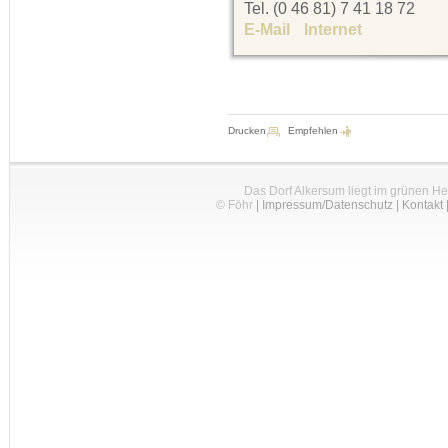
Tel. (0 46 81) 7 41 18 72
E-Mail
Internet
Drucken
Empfehlen
Das Dorf Alkersum liegt im grünen H
© Föhr
|
Impressum/Datenschutz
|
Kontakt