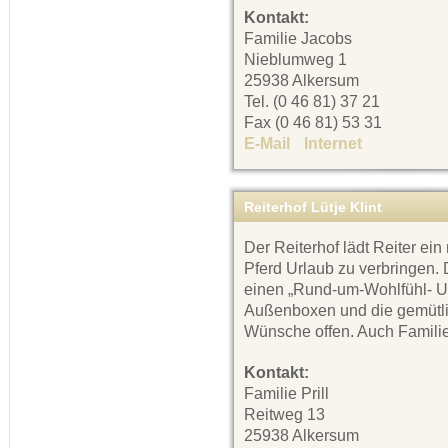
Kontakt:
Familie Jacobs
Nieblumweg 1
25938 Alkersum
Tel. (0 46 81) 37 21
Fax (0 46 81) 53 31
E-Mail
Internet
Reiterhof Lütje Klint
Der Reiterhof lädt Reiter ei
Pferd Urlaub zu verbringen. 
einen „Rund-um-Wohlfühl- Url
Außenboxen und die gemütli
Wünsche offen. Auch Familie
Kontakt:
Familie Prill
Reitweg 13
25938 Alkersum