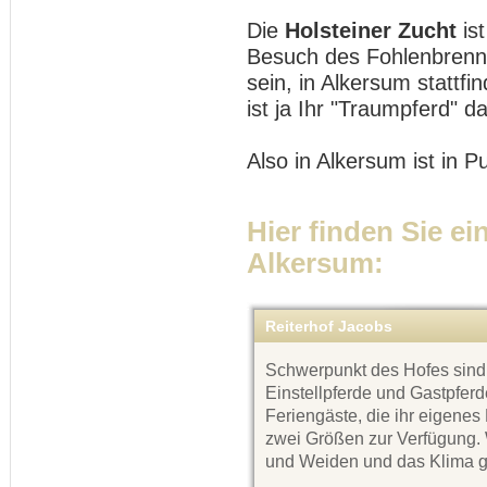
Die
Holsteiner Zucht
is
Besuch des Fohlenbrennen
sein, in Alkersum stattfin
ist ja Ihr "Traumpferd" da
Also in Alkersum ist in 
Hier finden Sie ei
Alkersum:
Reiterhof Jacobs
Schwerpunkt des Hofes sind 
Einstellpferde und Gastpfer
Feriengäste, die ihr eigenes
zwei Größen zur Verfügung.
und Weiden und das Klima g