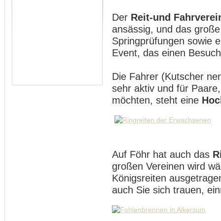
Der
Reit-und Fahrverei
ansässig, und das groß
Springprüfungen sowie e
Event, das einen Besuch 
Die Fahrer (Kutscher nen
sehr aktiv und für Paare,
möchten, steht eine
Hoc
Auf Föhr hat auch das
R
großen Vereinen wird w
Königsreiten ausgetrage
auch Sie sich trauen, ei