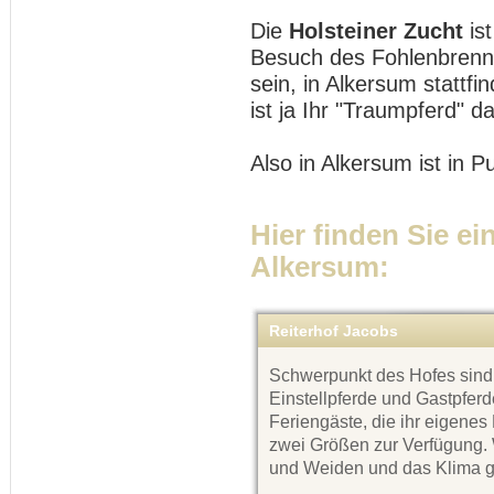
Die
Holsteiner Zucht
is
Besuch des Fohlenbrennen
sein, in Alkersum stattfin
ist ja Ihr "Traumpferd" da
Also in Alkersum ist in 
Hier finden Sie ei
Alkersum:
Reiterhof Jacobs
Schwerpunkt des Hofes sind 
Einstellpferde und Gastpfer
Feriengäste, die ihr eigenes
zwei Größen zur Verfügung.
und Weiden und das Klima g