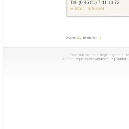
Tel. (0 46 81) 7 41 18 72
E-Mail
Internet
Drucken
Empfehlen
Das Dorf Alkersum liegt im grünen H
© Föhr
|
Impressum/Datenschutz
|
Kontakt