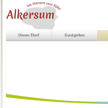
Unser Dorf
Gastgeber