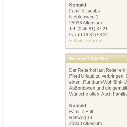
Kontakt:
Familie Jacobs
Nieblumweg 1
25938 Alkersum
Tel. (0 46 81) 37 21
Fax (0 46 81) 53 31
E-Mail
Internet
Reiterhof Lütje Klint
Der Reiterhof lädt Reiter ei
Pferd Urlaub zu verbringen. 
einen „Rund-um-Wohlfühl- Url
Außenboxen und die gemütli
Wünsche offen. Auch Familie
Kontakt:
Familie Prill
Reitweg 13
25938 Alkersum