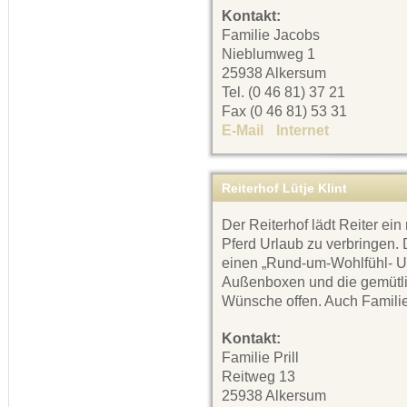
Kontakt:
Familie Jacobs
Nieblumweg 1
25938 Alkersum
Tel. (0 46 81) 37 21
Fax (0 46 81) 53 31
E-Mail
Internet
Reiterhof Lütje Klint
Der Reiterhof lädt Reiter ei
Pferd Urlaub zu verbringen. 
einen „Rund-um-Wohlfühl- Url
Außenboxen und die gemütli
Wünsche offen. Auch Familie
Kontakt:
Familie Prill
Reitweg 13
25938 Alkersum