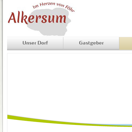
Unser Dorf
Gastgeber