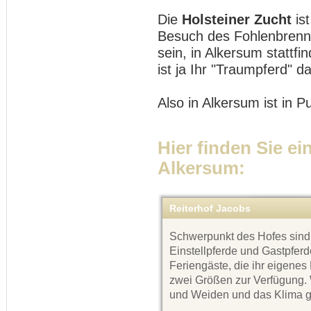
Die
Holsteiner Zucht
is
Besuch des Fohlenbrennen
sein, in Alkersum stattfin
ist ja Ihr "Traumpferd" da
Also in Alkersum ist in 
Hier finden Sie ei
Alkersum:
Reiterhof Jacobs
Schwerpunkt des Hofes sind 
Einstellpferde und Gastpfer
Feriengäste, die ihr eigenes
zwei Größen zur Verfügung.
und Weiden und das Klima g