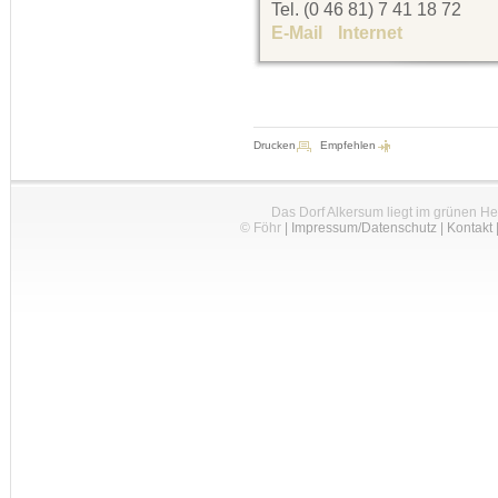
Tel. (0 46 81) 7 41 18 72
E-Mail
Internet
Drucken
Empfehlen
Das Dorf Alkersum liegt im grünen H
© Föhr
|
Impressum/Datenschutz
|
Kontakt