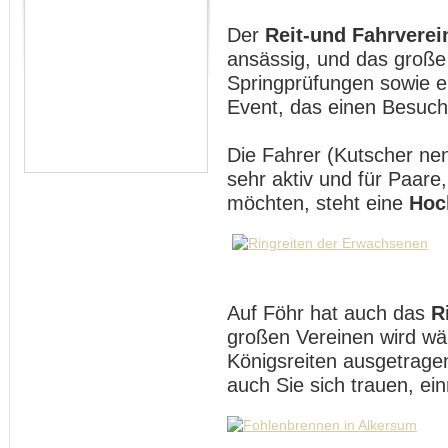
Der
Reit-und Fahrverei
ansässig, und das groß
Springprüfungen sowie e
Event, das einen Besuch 
Die Fahrer (Kutscher nen
sehr aktiv und für Paare,
möchten, steht eine
Hoc
Auf Föhr hat auch das
R
großen Vereinen wird w
Königsreiten ausgetrage
auch Sie sich trauen, ei