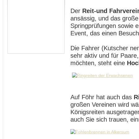
Der
Reit-und Fahrverei
ansässig, und das groß
Springprüfungen sowie e
Event, das einen Besuch 
Die Fahrer (Kutscher nen
sehr aktiv und für Paare,
möchten, steht eine
Hoc
Auf Föhr hat auch das
R
großen Vereinen wird w
Königsreiten ausgetrage
auch Sie sich trauen, ei