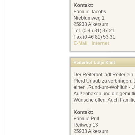
Kontakt:
Familie Jacobs
Nieblumweg 1
25938 Alkersum
Tel. (0 46 81) 37 21
Fax (0 46 81) 53 31
E-Mail
Internet
Reiterhof Lütje Klint
Der Reiterhof lädt Reiter ei
Pferd Urlaub zu verbringen. 
einen „Rund-um-Wohlfühl- Url
Außenboxen und die gemütli
Wünsche offen. Auch Familie
Kontakt:
Familie Prill
Reitweg 13
25938 Alkersum