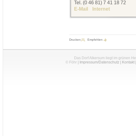
Tel. (0 46 81) 7 41 18 72
E-Mail
Internet
Drucken
Empfehlen
Das Dorf Alkersum liegt im grünen H
© Föhr
|
Impressum/Datenschutz
|
Kontakt