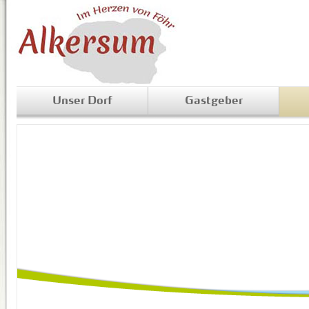
Unser Dorf
Gastgeber