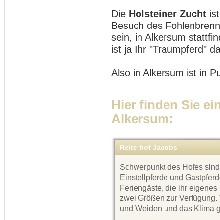
Die
Holsteiner Zucht
is
Besuch des Fohlenbrennen
sein, in Alkersum stattfin
ist ja Ihr "Traumpferd" da
Also in Alkersum ist in 
Hier finden Sie ei
Alkersum:
Reiterhof Jacobs
Schwerpunkt des Hofes sind 
Einstellpferde und Gastpfer
Feriengäste, die ihr eigenes
zwei Größen zur Verfügung.
und Weiden und das Klima g