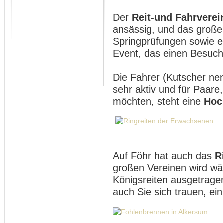
Der
Reit-und Fahrverei
ansässig, und das groß
Springprüfungen sowie e
Event, das einen Besuch 
Die Fahrer (Kutscher nen
sehr aktiv und für Paare,
möchten, steht eine
Hoc
Auf Föhr hat auch das
R
großen Vereinen wird w
Königsreiten ausgetrage
auch Sie sich trauen, ei