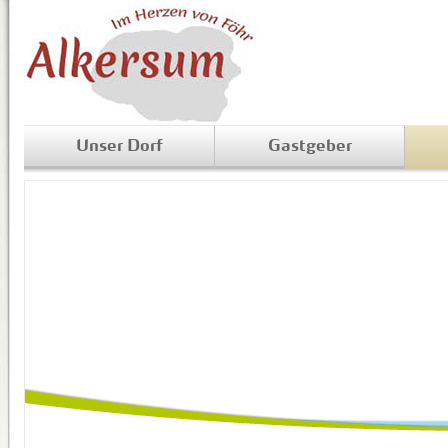
Unser Dorf
Gastgeber