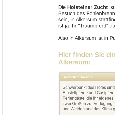
Die
Holsteiner Zucht
is
Besuch des Fohlenbrennen
sein, in Alkersum stattfin
ist ja Ihr "Traumpferd" da
Also in Alkersum ist in 
Hier finden Sie ei
Alkersum:
Reiterhof Jacobs
Schwerpunkt des Hofes sind 
Einstellpferde und Gastpfer
Feriengäste, die ihr eigenes
zwei Größen zur Verfügung.
und Weiden und das Klima g