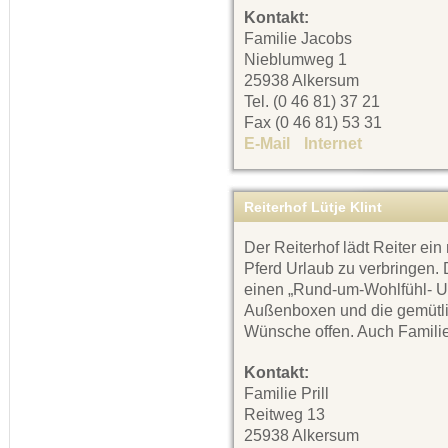
Kontakt:
Familie Jacobs
Nieblumweg 1
25938 Alkersum
Tel. (0 46 81) 37 21
Fax (0 46 81) 53 31
E-Mail
Internet
Reiterhof Lütje Klint
Der Reiterhof lädt Reiter ei
Pferd Urlaub zu verbringen. 
einen „Rund-um-Wohlfühl- Url
Außenboxen und die gemütli
Wünsche offen. Auch Familie
Kontakt:
Familie Prill
Reitweg 13
25938 Alkersum