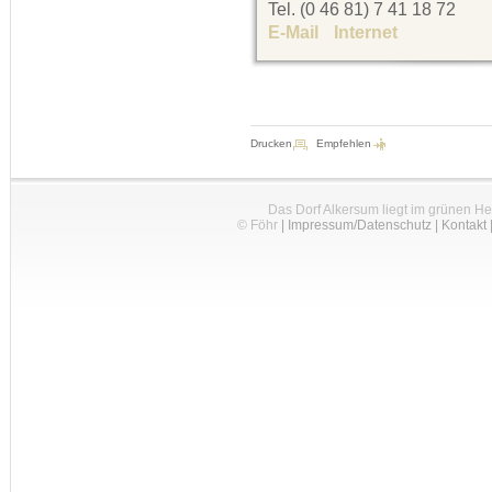
Tel. (0 46 81) 7 41 18 72
E-Mail
Internet
Drucken
Empfehlen
Das Dorf Alkersum liegt im grünen H
© Föhr
|
Impressum/Datenschutz
|
Kontakt