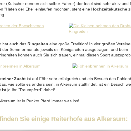
er (Kutscher nennen sich selber Fahrer) der Insel sind sehr aktiv und 
den "Hafen der Ehe" einlaufen möchten, steht eine
Hochzeitskutsche
z
ng.
r hat auch das
Ringreiten
eine große Tradition! In vier großen Vereine
 der Sommermonate jeweils ein Königsreiten ausgetragen, und beim
ringreiten können auch Sie sich trauen, einmal diesen Sport auszuprob
steiner Zucht
ist auf Föhr sehr erfolgreich und ein Besuch des Fohle
 das, wie sollte es anders sein, in Alkersum stattfindet, ist ein Besuch w
ht ist ja Ihr "Traumpferd" dabei!
Alkersum ist in Punkto Pferd immer was los!
 finden Sie einige Reiterhöfe aus Alkersum: