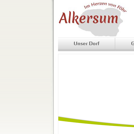
Unser Dorf
G