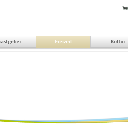
astgeber
Freizeit
Kultur