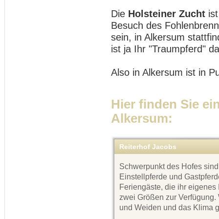
Die
Holsteiner Zucht
is
Besuch des Fohlenbrennen
sein, in Alkersum stattfin
ist ja Ihr "Traumpferd" da
Also in Alkersum ist in 
Hier finden Sie ei
Alkersum:
Reiterhof Jacobs
Schwerpunkt des Hofes sind 
Einstellpferde und Gastpfer
Feriengäste, die ihr eigenes
zwei Größen zur Verfügung.
und Weiden und das Klima g