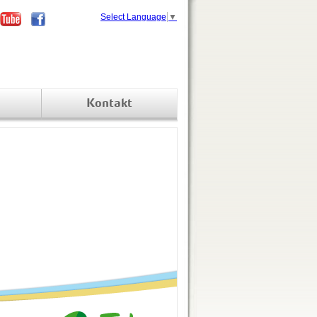
Select Language
▼
Kontakt