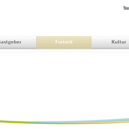
astgeber
Freizeit
Kultur