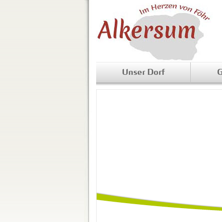
Unser Dorf
G