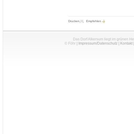
Drucken
Empfehlen
Das Dorf Alkersum liegt im grünen H
© Föhr
|
Impressum/Datenschutz
|
Kontakt