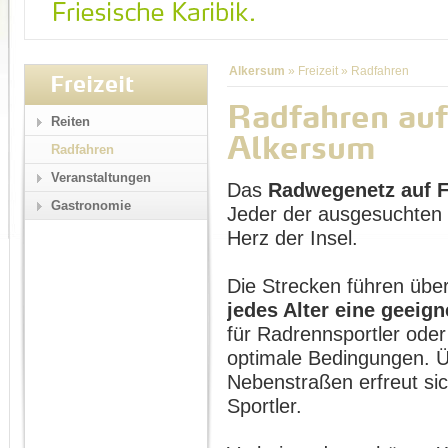
Alkersum
»
Freizeit
»
Radfahren
Freizeit
Radfahren auf
Reiten
Alkersum
Radfahren
Veranstaltungen
Das
Radwegenetz auf 
Gastronomie
Jeder der ausgesuchten 
Herz der Insel.
Die Strecken führen übe
jedes Alter eine geeign
für Radrennsportler oder
optimale Bedingungen. Ü
Nebenstraßen erfreut si
Sportler.