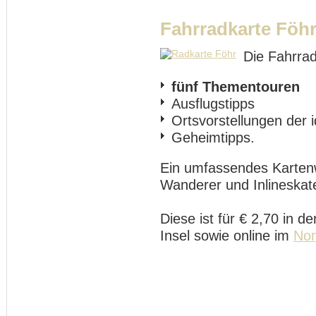
Fahrradkarte Föh
Die Fahrrad
fünf Thementouren
Ausflugstipps
Ortsvorstellungen der i
Geheimtipps.
Ein umfassendes Kartenw
Wanderer und Inlineskate
Diese ist für € 2,70 in d
Insel sowie online im
Nor