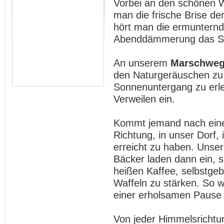
Vorbei an den schönen W
man die frische Brise der
hört man die ermunternd
Abenddämmerung das Su
An unserem
Marschweg
den Naturgeräuschen zu
Sonnenuntergang zu erle
Verweilen ein.
Kommt jemand nach einer
Richtung, in unser Dorf,
erreicht zu haben. Unse
Bäcker laden dann ein, s
heißen Kaffee, selbstge
Waffeln zu stärken. So w
einer erholsamen Pause
Von jeder Himmelsricht