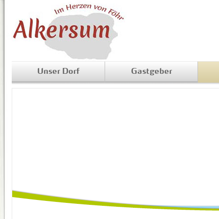
Unser Dorf
Gastgeber