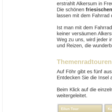
erstrahlt Alkersum in Fr
Die schönen
friesische
lassen mit dem Fahrrad
Ist man mit dem Fahrrad 
keiner versäumen Alkers
Weg zu uns, wird jeder i
und Reizen, die wunderb
Themenradtouren
Auf Föhr gibt es fünf a
Entdecken Sie die Insel
Beim Klick auf die einze
weitergeleitet.
Eilun Tour
K