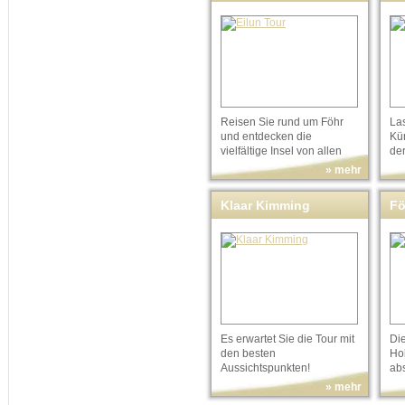
Reisen Sie rund um Föhr
La
und entdecken die
Kü
vielfältige Insel von allen
der
Seiten!
» mehr
Klaar Kimming
Fö
To
Es erwartet Sie die Tour mit
Die
den besten
Ho
Aussichtspunkten!
ab
» mehr