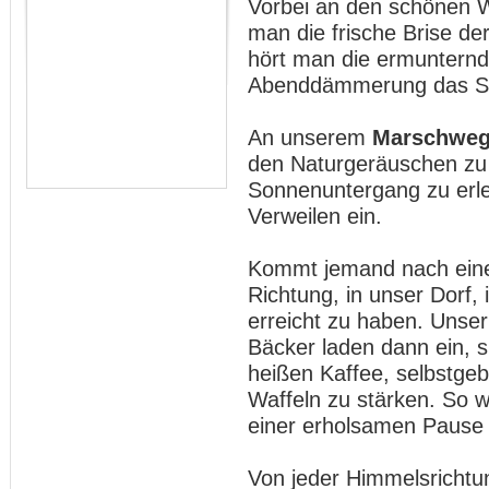
Vorbei an den schönen W
man die frische Brise der
hört man die ermunternd
Abenddämmerung das Su
An unserem
Marschweg
den Naturgeräuschen zu
Sonnenuntergang zu erle
Verweilen ein.
Kommt jemand nach einer
Richtung, in unser Dorf,
erreicht zu haben. Unse
Bäcker laden dann ein, s
heißen Kaffee, selbstge
Waffeln zu stärken. So w
einer erholsamen Pause
Von jeder Himmelsricht