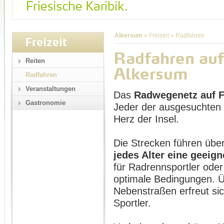
Alkersum
»
Freizeit
»
Radfahren
Freizeit
Radfahren auf
Reiten
Alkersum
Radfahren
Veranstaltungen
Das
Radwegenetz auf 
Gastronomie
Jeder der ausgesuchten 
Herz der Insel.
Die Strecken führen übe
jedes Alter eine geeign
für Radrennsportler oder
optimale Bedingungen. Ü
Nebenstraßen erfreut si
Sportler.