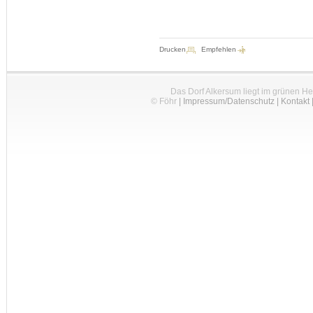
Drucken
Empfehlen
Das Dorf Alkersum liegt im grünen H
© Föhr
|
Impressum/Datenschutz
|
Kontakt