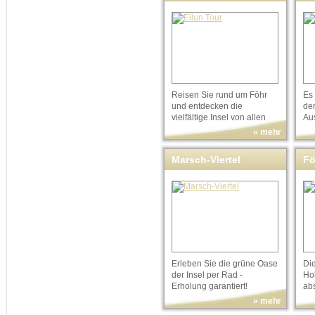
Reisen Sie rund um Föhr
Es 
und entdecken die
de
vielfältige Insel von allen
Au
Seiten!
» mehr
Marsch-Viertel
Fö
To
Erleben Sie die grüne Oase
Die
der Insel per Rad -
Ho
Erholung garantiert!
ab
» mehr