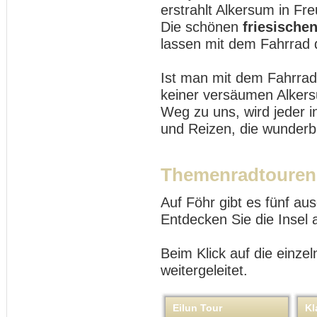
erstrahlt Alkersum in Fr
Die schönen
friesische
lassen mit dem Fahrrad
Ist man mit dem Fahrrad 
keiner versäumen Alkers
Weg zu uns, wird jeder i
und Reizen, die wunderb
Themenradtouren
Auf Föhr gibt es fünf a
Entdecken Sie die Insel
Beim Klick auf die einze
weitergeleitet.
Eilun Tour
Kl