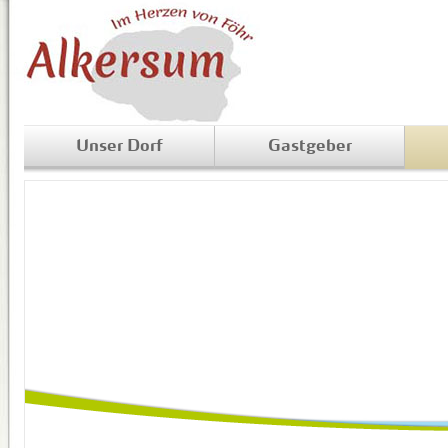
Unser Dorf
Gastgeber