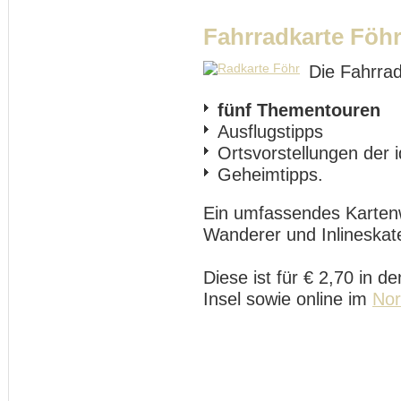
Fahrradkarte Föh
Die Fahrrad
fünf Thementouren
Ausflugstipps
Ortsvorstellungen der i
Geheimtipps.
Ein umfassendes Kartenw
Wanderer und Inlineskate
Diese ist für € 2,70 in d
Insel sowie online im
Nor