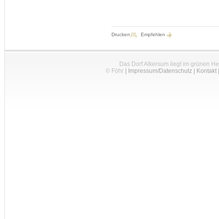
Drucken
Empfehlen
Das Dorf Alkersum liegt im grünen H
© Föhr
|
Impressum/Datenschutz
|
Kontakt