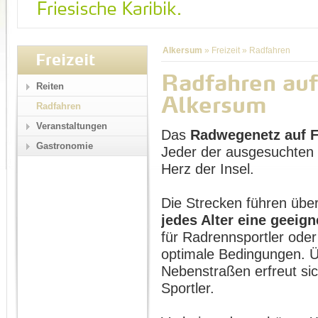
Alkersum
»
Freizeit
»
Radfahren
Freizeit
Radfahren auf
Reiten
Alkersum
Radfahren
Veranstaltungen
Das
Radwegenetz auf 
Gastronomie
Jeder der ausgesuchten 
Herz der Insel.
Die Strecken führen übe
jedes Alter eine geeign
für Radrennsportler oder
optimale Bedingungen. Ü
Nebenstraßen erfreut si
Sportler.