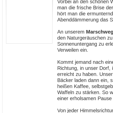
Vorbei an den schönen W
man die frische Brise der
hört man die ermunternd
Abenddämmerung das Su
An unserem
Marschweg
den Naturgeräuschen zu
Sonnenuntergang zu erle
Verweilen ein.
Kommt jemand nach einer
Richtung, in unser Dorf,
erreicht zu haben. Unse
Bäcker laden dann ein, s
heißen Kaffee, selbstge
Waffeln zu stärken. So w
einer erholsamen Pause
Von jeder Himmelsricht