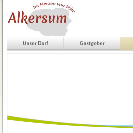
Unser Dorf
Gastgeber