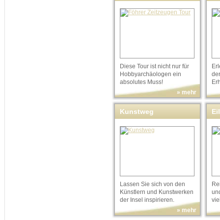
Tour
Diese Tour ist nicht nur für
Er
Hobbyarchäologen ein
der
absolutes Muss!
Erh
» mehr
Kunstweg
Ei
Lassen Sie sich von den
Re
Künstlern und Kunstwerken
un
der Insel inspirieren.
vie
Sei
» mehr