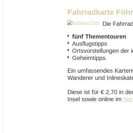
Fahrradkarte Föh
Die Fahrrad
fünf Thementouren
Ausflugstipps
Ortsvorstellungen der i
Geheimtipps.
Ein umfassendes Kartenw
Wanderer und Inlineskate
Diese ist für € 2,70 in d
Insel sowie online im
Nor