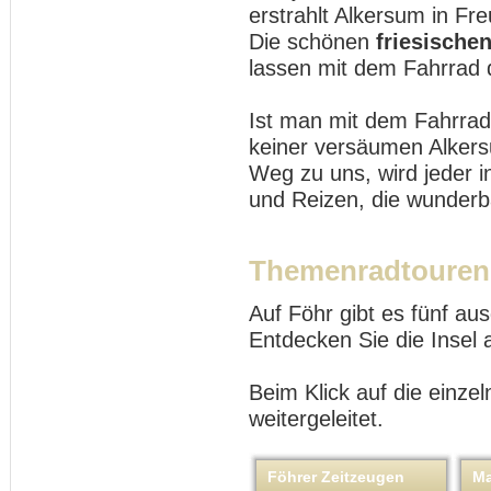
erstrahlt Alkersum in Fr
Die schönen
friesische
lassen mit dem Fahrrad
Ist man mit dem Fahrrad 
keiner versäumen Alkers
Weg zu uns, wird jeder i
und Reizen, die wunderb
Themenradtouren
Auf Föhr gibt es fünf a
Entdecken Sie die Insel
Beim Klick auf die einze
weitergeleitet.
Föhrer Zeitzeugen
Ma