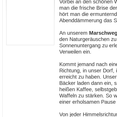
Vorbei an den schönen W
man die frische Brise der
hört man die ermunternd
Abenddämmerung das Su
An unserem
Marschweg
den Naturgeräuschen zu
Sonnenuntergang zu erle
Verweilen ein.
Kommt jemand nach einer
Richtung, in unser Dorf,
erreicht zu haben. Unse
Bäcker laden dann ein, s
heißen Kaffee, selbstge
Waffeln zu stärken. So w
einer erholsamen Pause
Von jeder Himmelsricht