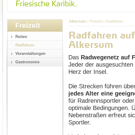
Alkersum
»
Freizeit
»
Radfahren
Freizeit
Radfahren auf
Reiten
Alkersum
Radfahren
Veranstaltungen
Das
Radwegenetz auf 
Gastronomie
Jeder der ausgesuchten 
Herz der Insel.
Die Strecken führen übe
jedes Alter eine geeign
für Radrennsportler oder
optimale Bedingungen. Ü
Nebenstraßen erfreut si
Sportler.