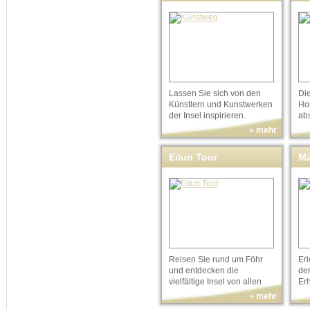
To
Lassen Sie sich von den
Die
Künstlern und Kunstwerken
Ho
der Insel inspirieren.
ab
» mehr
Eilun Tour
Ma
Reisen Sie rund um Föhr
Er
und entdecken die
der
vielfältige Insel von allen
Erh
Seiten!
» mehr