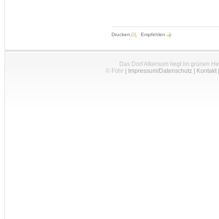
Drucken
Empfehlen
Das Dorf Alkersum liegt im grünen H
© Föhr
|
Impressum/Datenschutz
|
Kontakt