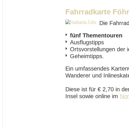
Fahrradkarte Föh
Die Fahrrad
fünf Thementouren
Ausflugstipps
Ortsvorstellungen der i
Geheimtipps.
Ein umfassendes Kartenw
Wanderer und Inlineskate
Diese ist für € 2,70 in d
Insel sowie online im
Nor