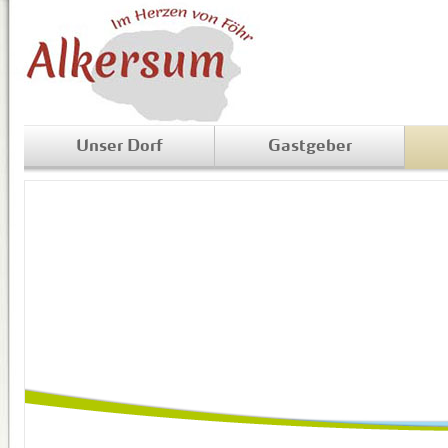
Unser Dorf
Gastgeber