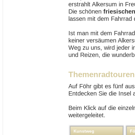
erstrahlt Alkersum in Fr
Die schönen
friesische
lassen mit dem Fahrrad
Ist man mit dem Fahrrad 
keiner versäumen Alkers
Weg zu uns, wird jeder i
und Reizen, die wunderb
Themenradtouren
Auf Föhr gibt es fünf a
Entdecken Sie die Insel
Beim Klick auf die einze
weitergeleitet.
Kunstweg
Fö