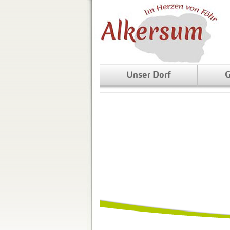
Unser Dorf
G