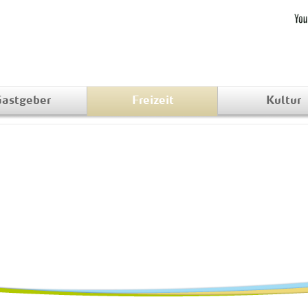
astgeber
Freizeit
Kultur