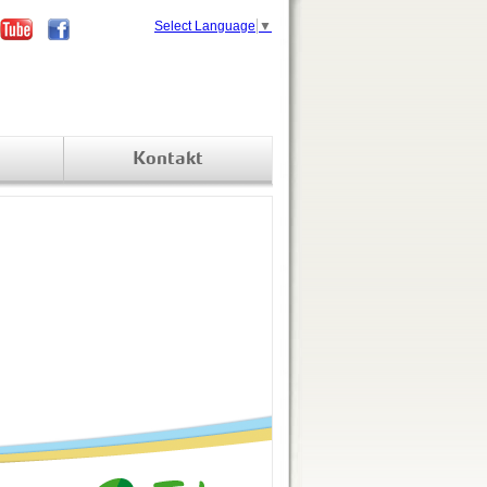
Select Language
▼
Kontakt