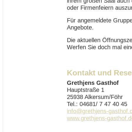
ihrem großen Saal auch d
oder Firmenfeiern auszur
Für angemeldete Gruppe
Angebote.
Die aktuellen Öffnungsze
Werfen Sie doch mal eine
Kontakt und Rese
Grethjens Gasthof
Hauptstraße 1
25938 Alkersum/Föhr
Tel.: 04681/ 7 47 40 45
info@grethjens-gasthof.
www.grethjens-gasthof.d