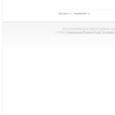
Drucken
Empfehlen
Das Dorf Alkersum liegt im grünen H
© Föhr
|
Impressum/Datenschutz
|
Kontakt