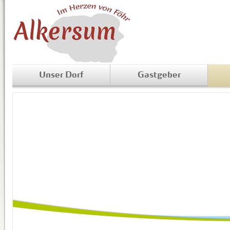
Unser Dorf
Gastgeber