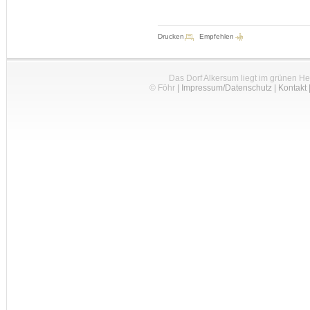
Drucken
Empfehlen
Das Dorf Alkersum liegt im grünen H
© Föhr
|
Impressum/Datenschutz
|
Kontakt