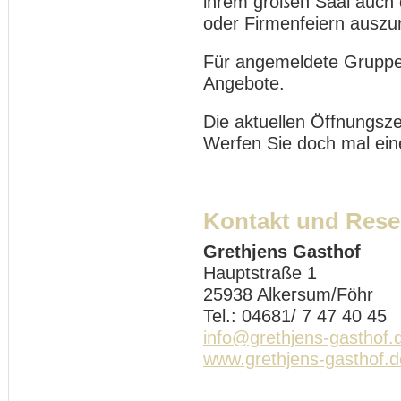
ihrem großen Saal auch d
oder Firmenfeiern auszur
Für angemeldete Gruppe
Angebote.
Die aktuellen Öffnungsze
Werfen Sie doch mal eine
Kontakt und Rese
Grethjens Gasthof
Hauptstraße 1
25938 Alkersum/Föhr
Tel.: 04681/ 7 47 40 45
info@grethjens-gasthof.
www.grethjens-gasthof.d