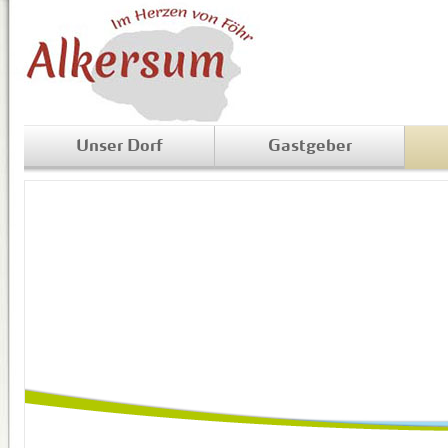
Unser Dorf
Gastgeber