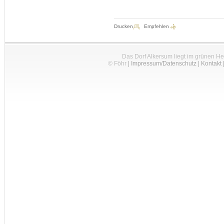
Drucken
Empfehlen
Das Dorf Alkersum liegt im grünen H
© Föhr
|
Impressum/Datenschutz
|
Kontakt