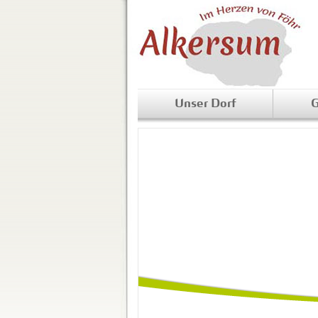
Unser Dorf
G