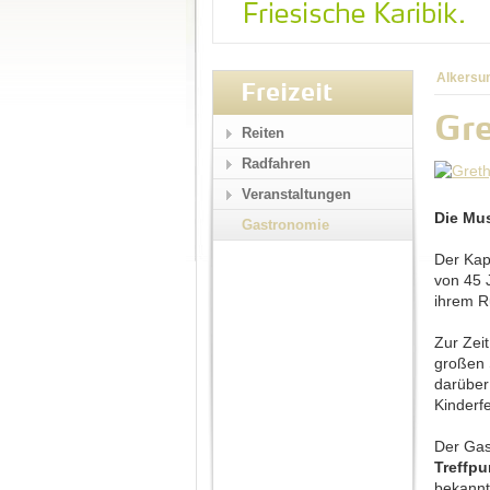
Alkersu
Freizeit
Gre
Reiten
Radfahren
Veranstaltungen
Die Mu
Gastronomie
Der Kap
von 45 
ihrem R
Zur Zei
großen 
darüber 
Kinderfe
Der Gas
Treffpu
bekannt