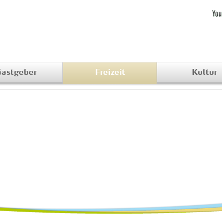
astgeber
Freizeit
Kultur