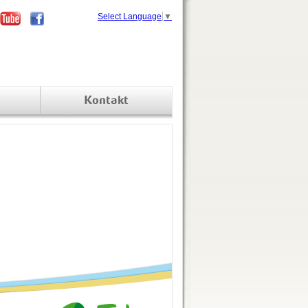
Select Language
▼
Kontakt