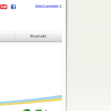
Select Language
▼
Kontakt