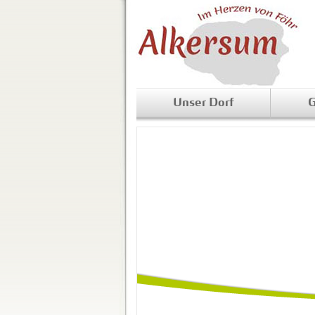
Unser Dorf
G