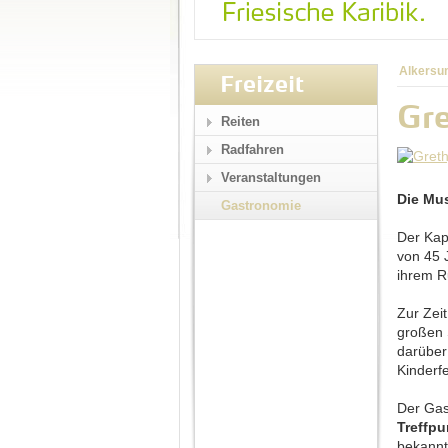
Alkersu
Freizeit
Gre
Reiten
Radfahren
Veranstaltungen
Die Mu
Gastronomie
Der Kap
von 45 
ihrem R
Zur Zei
großen 
darüber 
Kinderfe
Der Gas
Treffpu
bekannt