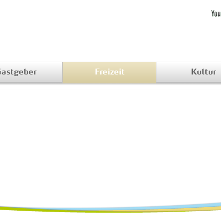
astgeber
Freizeit
Kultur