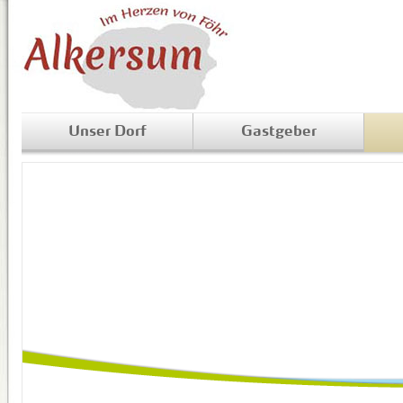
Unser Dorf
Gastgeber