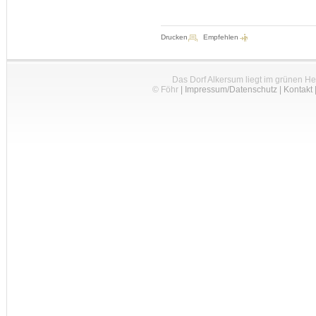
Drucken
Empfehlen
Das Dorf Alkersum liegt im grünen H
© Föhr
|
Impressum/Datenschutz
|
Kontakt