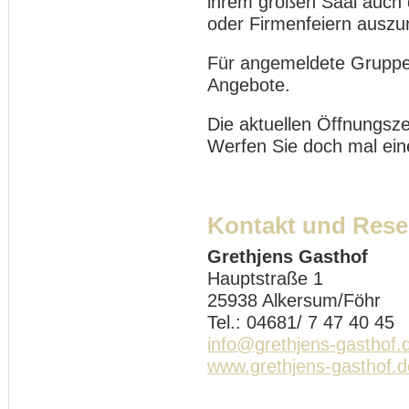
ihrem großen Saal auch d
oder Firmenfeiern auszur
Für angemeldete Gruppe
Angebote.
Die aktuellen Öffnungsze
Werfen Sie doch mal eine
Kontakt und Rese
Grethjens Gasthof
Hauptstraße 1
25938 Alkersum/Föhr
Tel.: 04681/ 7 47 40 45
info@grethjens-gasthof.
www.grethjens-gasthof.d