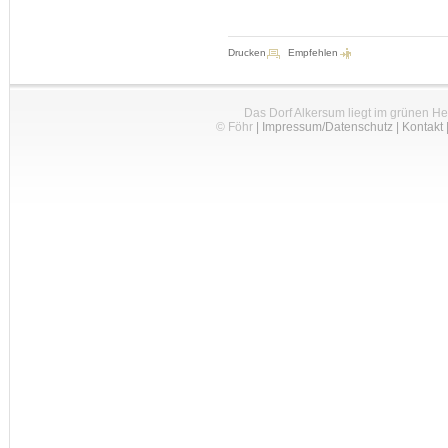
Drucken
Empfehlen
Das Dorf Alkersum liegt im grünen H
© Föhr
|
Impressum/Datenschutz
|
Kontakt