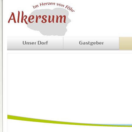
Unser Dorf
Gastgeber