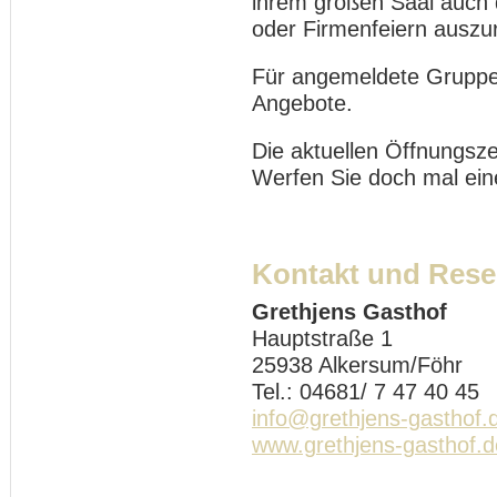
ihrem großen Saal auch d
oder Firmenfeiern auszur
Für angemeldete Gruppe
Angebote.
Die aktuellen Öffnungsze
Werfen Sie doch mal eine
Kontakt und Rese
Grethjens Gasthof
Hauptstraße 1
25938 Alkersum/Föhr
Tel.: 04681/ 7 47 40 45
info@grethjens-gasthof.
www.grethjens-gasthof.d