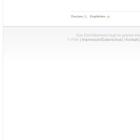
Drucken
Empfehlen
Das Dorf Alkersum liegt im grünen H
© Föhr
|
Impressum/Datenschutz
|
Kontakt