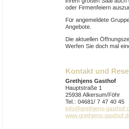
ihrem großen Saal auch d
oder Firmenfeiern auszur
Für angemeldete Gruppe
Angebote.
Die aktuellen Öffnungsze
Werfen Sie doch mal eine
Kontakt und Rese
Grethjens Gasthof
Hauptstraße 1
25938 Alkersum/Föhr
Tel.: 04681/ 7 47 40 45
info@grethjens-gasthof.
www.grethjens-gasthof.d