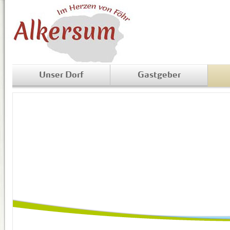
Unser Dorf
Gastgeber