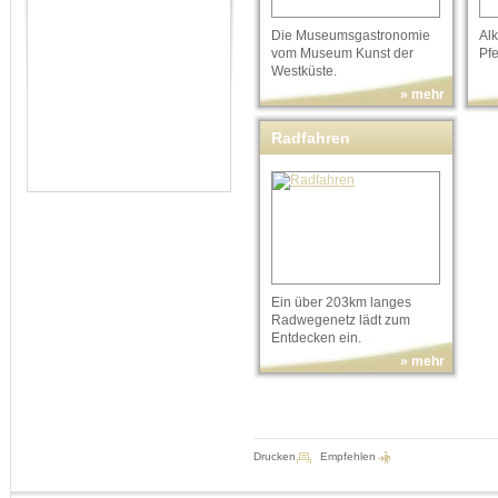
Die Museumsgastronomie
Al
vom Museum Kunst der
Pf
Westküste.
» mehr
Radfahren
Ein über 203km langes
Radwegenetz lädt zum
Entdecken ein.
» mehr
Drucken
Empfehlen