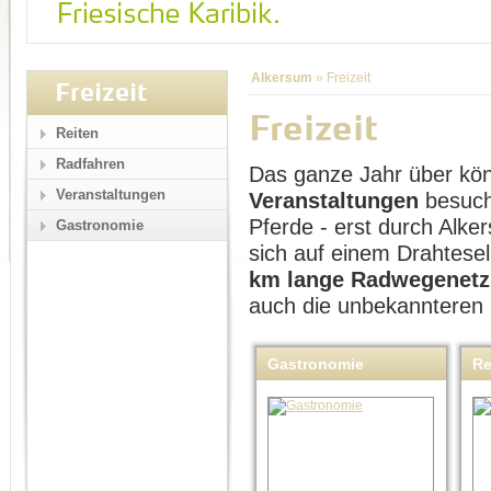
Alkersum
»
Freizeit
Freizeit
Freizeit
Reiten
Radfahren
Das ganze Jahr über kö
Veranstaltungen
Veranstaltungen
besuch
Pferde - erst durch Alk
Gastronomie
sich auf einem Drahtese
km lange Radwegenetz
auch die unbekannteren
Gastronomie
Re