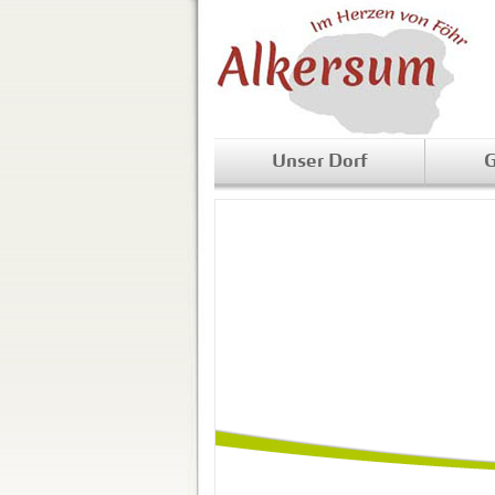
Unser Dorf
G