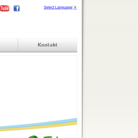
Select Language
▼
Kontakt