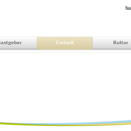
astgeber
Freizeit
Kultur