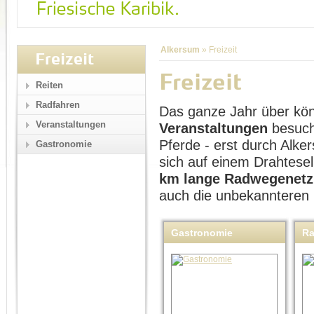
Alkersum
»
Freizeit
Freizeit
Freizeit
Reiten
Radfahren
Das ganze Jahr über kö
Veranstaltungen
Veranstaltungen
besuch
Pferde - erst durch Alk
Gastronomie
sich auf einem Drahtese
km lange Radwegenetz
auch die unbekannteren
Gastronomie
Ra