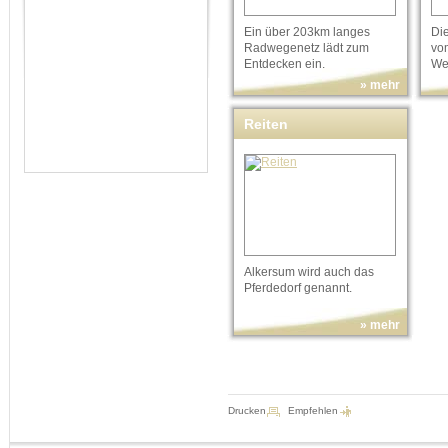
Ein über 203km langes
Di
Radwegenetz lädt zum
vo
Entdecken ein.
We
» mehr
Reiten
Alkersum wird auch das
Pferdedorf genannt.
» mehr
Drucken
Empfehlen