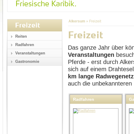
Alkersum
»
Freizeit
Freizeit
Freizeit
Reiten
Radfahren
Das ganze Jahr über kö
Veranstaltungen
Veranstaltungen
besuch
Pferde - erst durch Alk
Gastronomie
sich auf einem Drahtese
km lange Radwegenetz
auch die unbekannteren
Radfahren
Ga