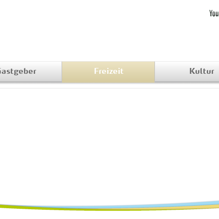
astgeber
Freizeit
Kultur