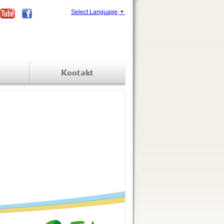
Select Language
▼
Kontakt