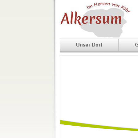
Unser Dorf
G