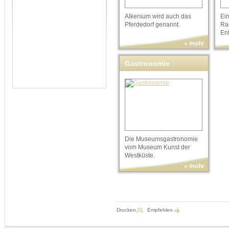
Alkersum wird auch das
Ei
Pferdedorf genannt.
Ra
En
» mehr
Gastronomie
Die Museumsgastronomie
vom Museum Kunst der
Westküste.
» mehr
Drucken
Empfehlen