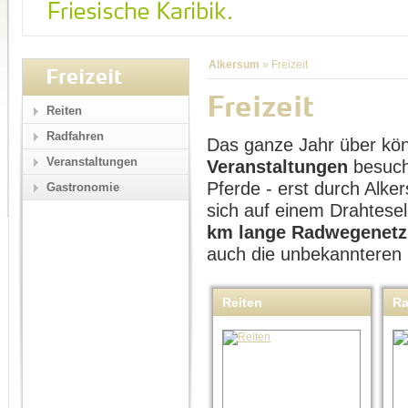
Alkersum
»
Freizeit
Freizeit
Freizeit
Reiten
Radfahren
Das ganze Jahr über kö
Veranstaltungen
Veranstaltungen
besuch
Pferde - erst durch Alk
Gastronomie
sich auf einem Drahtese
km lange Radwegenetz
auch die unbekannteren
Reiten
Ra