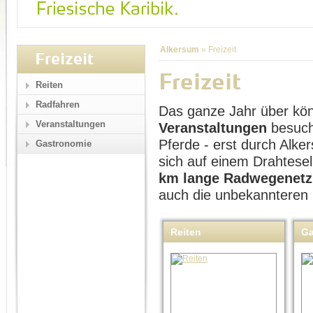
Alkersum
»
Freizeit
Freizeit
Freizeit
Reiten
Radfahren
Das ganze Jahr über kö
Veranstaltungen
Veranstaltungen
besuch
Pferde - erst durch Alk
Gastronomie
sich auf einem Drahtese
km lange Radwegenetz
auch die unbekannteren
Reiten
Ga