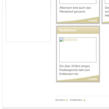
Alkersum wird auch das
Di
Pferdedorf genannt.
vo
We
» mehr
Radfahren
Ein über 203km langes
Radwegenetz lädt zum
Entdecken ein.
» mehr
Drucken
Empfehlen