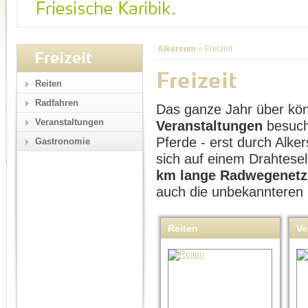
Alkersum
»
Freizeit
Freizeit
Freizeit
Reiten
Radfahren
Das ganze Jahr über kö
Veranstaltungen
Veranstaltungen
besuch
Pferde - erst durch Alk
Gastronomie
sich auf einem Drahtese
km lange Radwegenetz
auch die unbekannteren
Reiten
Ve