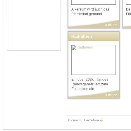
Alkersum wird auch das
Be
Pferdedorf genannt.
Fü
» mehr
Radfahren
Ein über 203km langes
Radwegenetz lädt zum
Entdecken ein.
» mehr
Drucken
Empfehlen