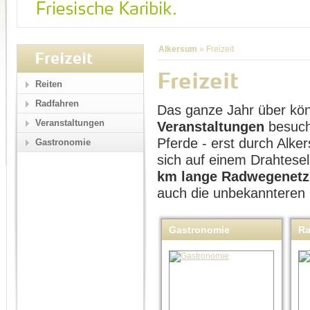
Alkersum
»
Freizeit
Freizeit
Freizeit
Reiten
Radfahren
Das ganze Jahr über kö
Veranstaltungen
Veranstaltungen
besuch
Pferde - erst durch Alk
Gastronomie
sich auf einem Drahtese
km lange Radwegenetz
auch die unbekannteren
Gastronomie
Ra