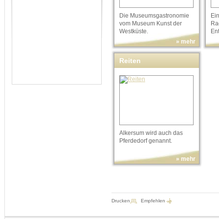
Die Museumsgastronomie
Ei
vom Museum Kunst der
Ra
Westküste.
En
» mehr
Reiten
Alkersum wird auch das
Pferdedorf genannt.
» mehr
Drucken
Empfehlen