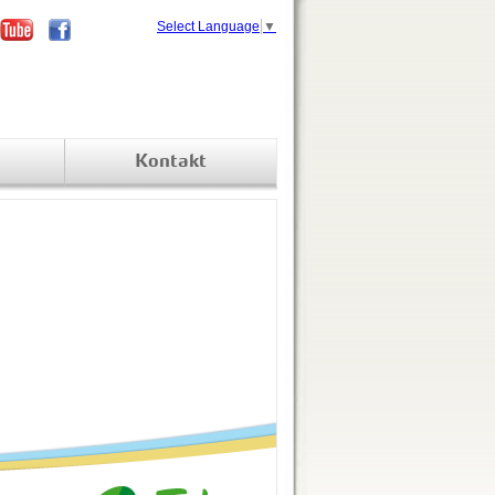
Select Language
▼
Kontakt