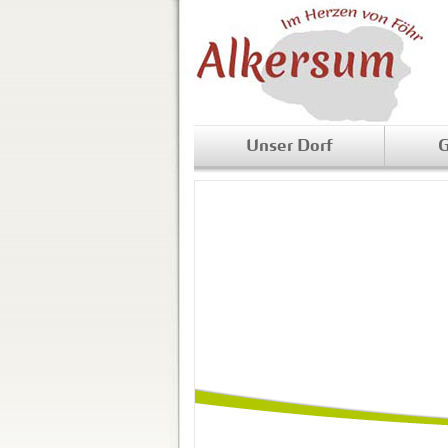
Unser Dorf
G