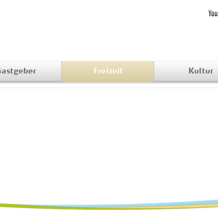
astgeber
Freizeit
Kultur