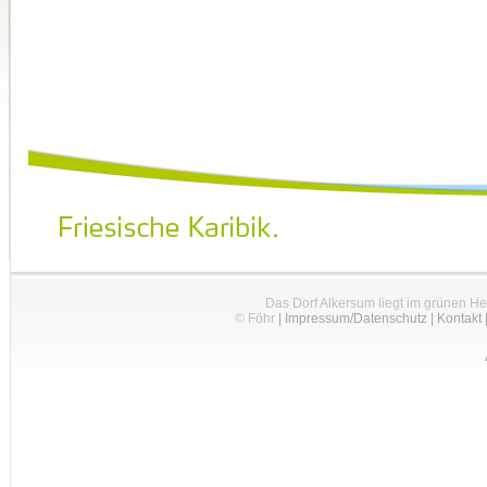
Das Dorf Alkersum liegt im grünen H
© Föhr
|
Impressum/Datenschutz
|
Kontakt