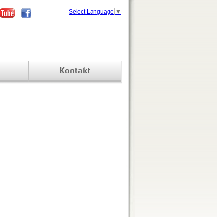
Select Language
▼
Kontakt