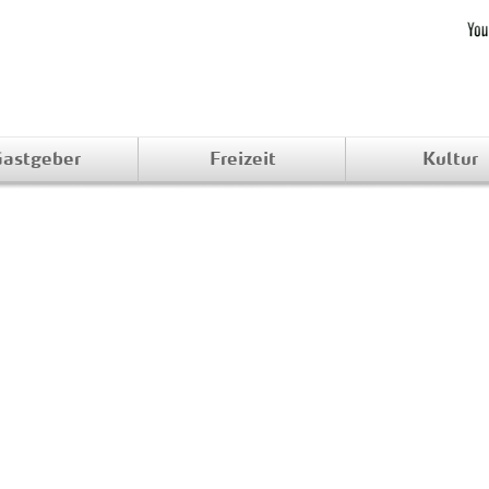
astgeber
Freizeit
Kultur