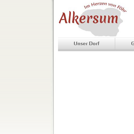
Unser Dorf
G