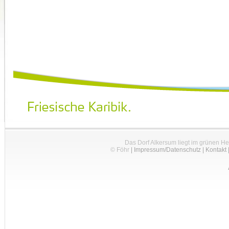
Das Dorf Alkersum liegt im grünen H
© Föhr
|
Impressum/Datenschutz
|
Kontakt