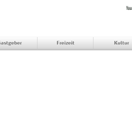
astgeber
Freizeit
Kultur