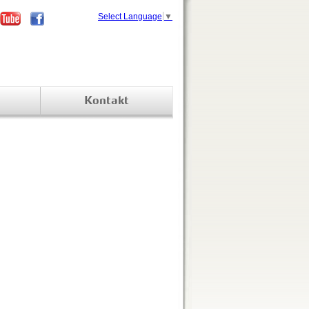
Select Language
▼
Kontakt