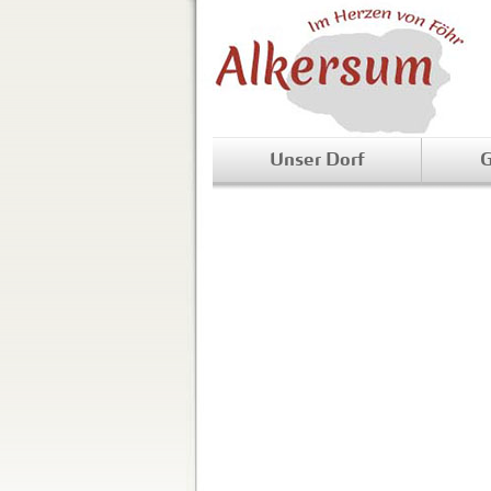
Unser Dorf
G