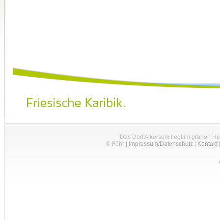
Das Dorf Alkersum liegt im grünen H
© Föhr
|
Impressum/Datenschutz
|
Kontakt