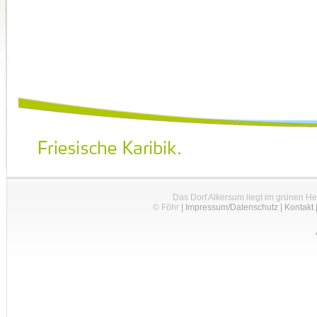
Das Dorf Alkersum liegt im grünen H
© Föhr
|
Impressum/Datenschutz
|
Kontakt